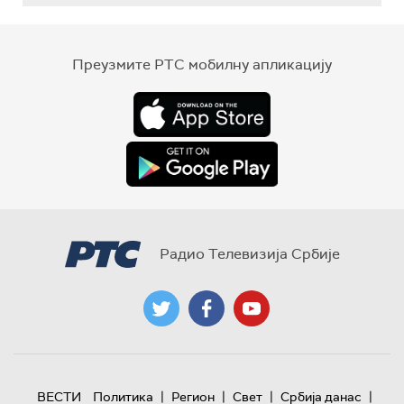
Преузмите РТС мобилну апликацију
Радио Телевизија Србије
|
|
|
|
ВЕСТИ
Политика
Регион
Свет
Србија данас