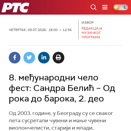
РТС
ИЗВОР:
РЕДАКЦИЈА
ЧЕТВРТАК, 09.07.2026, 18:00 -> 12:56
МУЗИЧКОГ
ПРОГРАМА
8. међународни чело
фест: Сандра Белић – Од
рока до барока, 2. део
Од 2003. године, у Београду су се сваког
лета сусретали чувени и мање чувени
виолончелисти, старији и млади,