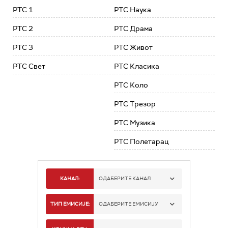
РТС 1
РТС Наука
РТС 2
РТС Драма
РТС 3
РТС Живот
РТС Свет
РТС Класика
РТС Коло
РТС Трезор
РТС Музика
РТС Полетарац
КАНАЛ:
ОДАБЕРИТЕ КАНАЛ
РТС 1
ТИП ЕМИСИЈЕ:
ОДАБЕРИТЕ ЕМИСИЈУ
РТС 2
СПОРТ