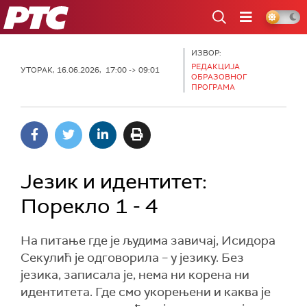
РТС
ИЗВОР:
РЕДАКЦИЈА
УТОРАК, 16.06.2026, 17:00 -> 09:01
ОБРАЗОВНОГ
ПРОГРАМА
Језик и идентитет:
Порекло 1 - 4
На питање где је људима завичај, Исидора
Секулић је одговорила – у језику. Без
језика, записала је, нема ни корена ни
идентитета. Где смо укорењени и каква је