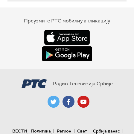
Преузмите РТС мобилну апликацију
Радио Телевизија Србије
|
|
|
|
ВЕСТИ
Политика
Регион
Свет
Србија данас