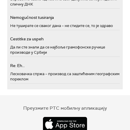
сличну ДНК
Nemogućnost tusiranja
Не туширате се сваког дана – не стидите се, то је здраво
Cestitke za uspeh
Да ли сте знали да се најбоље грамофонске ручице
производе у Србији
Re: Eh...
Лесковачка спржа – производ са заштићеним географским
пореклом
Преузмите РТС мобилну апликацију