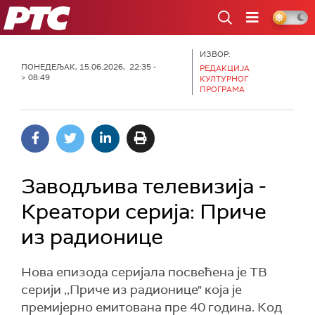
РТС
ИЗВОР:
ПОНЕДЕЉАК, 15.06.2026, 22:35 -
РЕДАКЦИЈА
> 08:49
КУЛТУРНОГ
ПРОГРАМА
Заводљива телевизија -
Креатори серија: Приче
из радионице
Нова епизода серијала посвећена је ТВ
серији ,,Приче из радионице" која је
премијерно емитована пре 40 година. Код