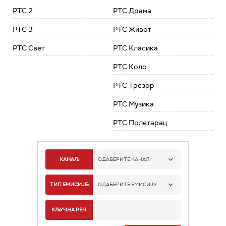
РТС 2
РТС Драма
РТС 3
РТС Живот
РТС Свет
РТС Класика
РТС Коло
РТС Трезор
РТС Музика
РТС Полетарац
КАНАЛ:
ОДАБЕРИТЕ КАНАЛ
РТС 1
ТИП ЕМИСИЈЕ:
ОДАБЕРИТЕ ЕМИСИЈУ
РТС 2
СПОРТ
КЉУЧНА РЕЧ: