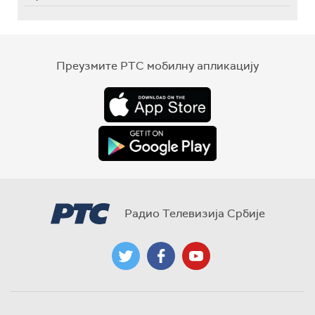
Преузмите РТС мобилну апликацију
Радио Телевизија Србије