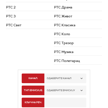
РТС 2
РТС Драма
РТС 3
РТС Живот
РТС Свет
РТС Класика
РТС Коло
РТС Трезор
РТС Музика
РТС Полетарац
КАНАЛ:
ОДАБЕРИТЕ КАНАЛ
РТС 1
ТИП ЕМИСИЈЕ:
ОДАБЕРИТЕ ЕМИСИЈУ
РТС 2
СПОРТ
КЉУЧНА РЕЧ: