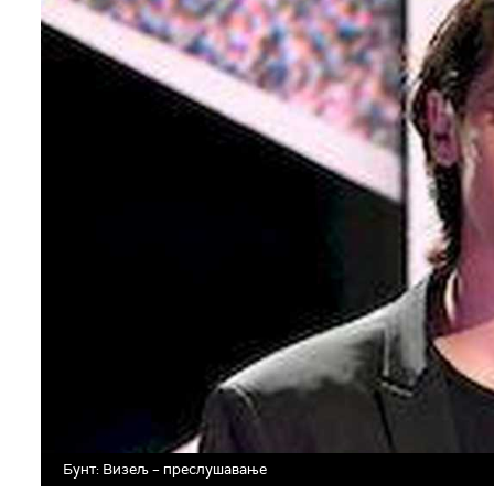
Бунт: Визељ – преслушавање