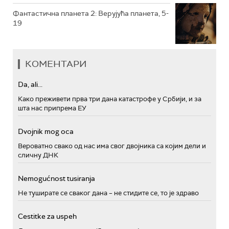
Фантастична планета 2: Верујућа планета, 5-
19
КОМЕНТАРИ
Da, ali...
Како преживети прва три дана катастрофе у Србији, и за
шта нас припрема ЕУ
Dvojnik mog oca
Вероватно свако од нас има свог двојника са којим дели и
сличну ДНК
Nemogućnost tusiranja
Не туширате се сваког дана – не стидите се, то је здраво
Cestitke za uspeh