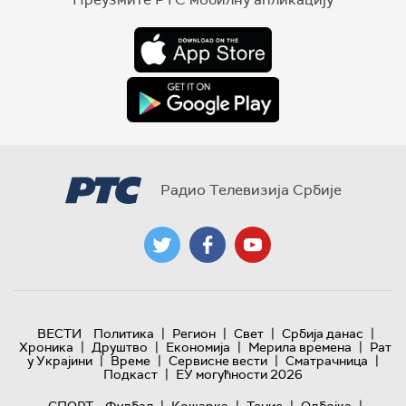
Радио Телевизија Србије
|
|
|
|
ВЕСТИ
Политика
Регион
Свет
Србија данас
|
|
|
|
Хроника
Друштво
Економија
Мерила времена
Рат
|
|
|
|
у Украјини
Време
Сервисне вести
Сматрачница
|
Подкаст
ЕУ могућности 2026