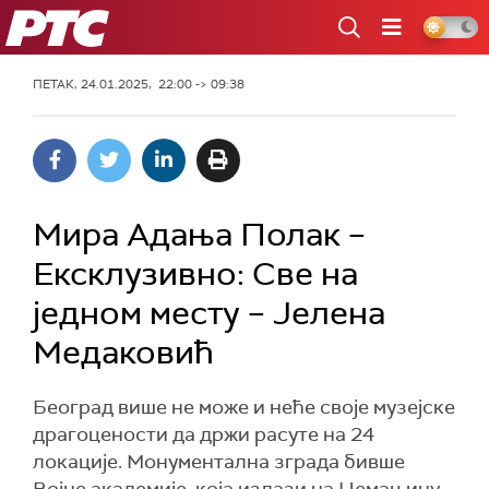
РТС
ПЕТАК, 24.01.2025, 22:00 -> 09:38
Мира Адања Полак –
Ексклузивно: Све на
једном месту – Јелена
Медаковић
Београд више не може и неће своје музејске
драгоцености да држи расуте на 24
локације. Монументална зграда бивше