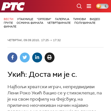
РТС
ВЕСТИ
УТАКМИЦЕ
"ОРЛОВИ"
ГАЛЕРИЈА
ТИМОВИ
ВИДЕО
ГРУПЕ
ОСМИНА ФИНАЛА
ЧЕТВРТФИНАЛЕ
ПОЛУФИНАЛЕ
ФИНАЛЕ
ЧЕТВРТАК, 09.09.2010, 17:25 -> 17:32
Укић: Доста ми је с.
Најбољи хрватски играч, непредвидиви
Лени Роко Укић бацио се у стихоклепце, па
је на свом профилу на Фејсбуку, на
прилично неочекиван начин најавио