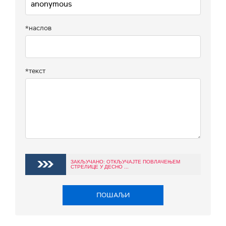
*наслов
*текст
ЗАКЉУЧАНО: ОТКЉУЧАЈТЕ ПОВЛАЧЕЊЕМ
СТРЕЛИЦЕ У ДЕСНО ...
ПОШАЉИ