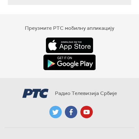
Преузмите РТС мобилну апликацију
Радио Телевизија Србије