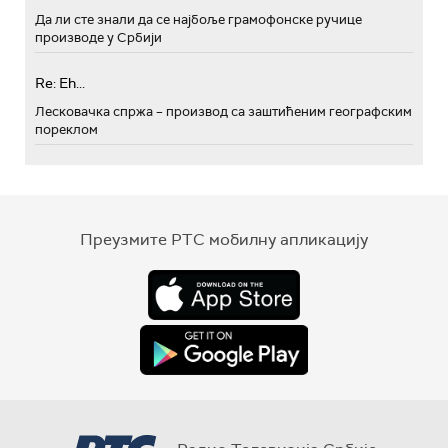
Да ли сте знали да се најбоље грамофонске ручице
производе у Србији
Re: Eh...
Лесковачка спржа – производ са заштићеним географским
пореклом
Преузмите РТС мобилну апликацију