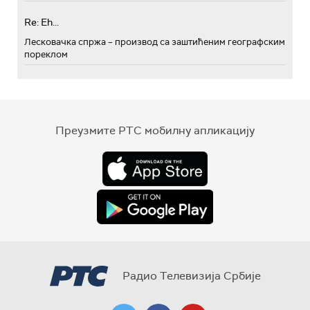
Re: Eh...
Лесковачка спржа – производ са заштићеним географским
пореклом
Преузмите РТС мобилну апликацију
Радио Телевизија Србије