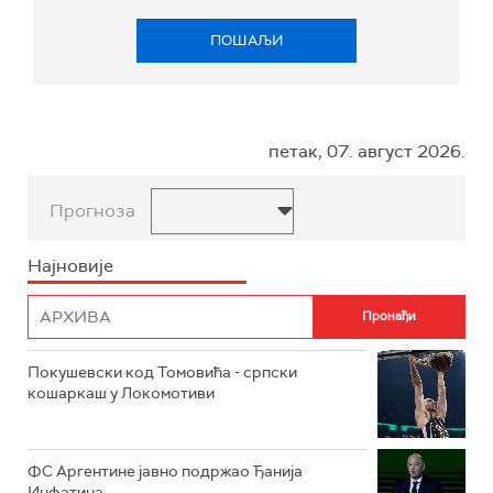
ПОШАЉИ
петак, 07. август 2026.
Прогноза
Најновије
Покушевски код Томовића - српски
кошаркаш у Локомотиви
ФС Аргентине јавно подржао Ђанија
Инфатина