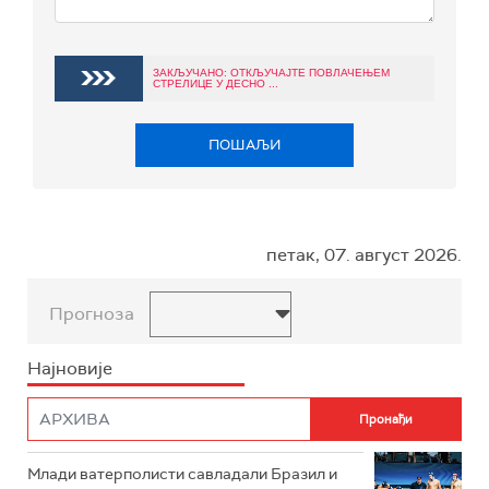
ЗАКЉУЧАНО: ОТКЉУЧАЈТЕ ПОВЛАЧЕЊЕМ
СТРЕЛИЦЕ У ДЕСНО ...
ПОШАЉИ
петак, 07. август 2026.
Прогноза
Најновије
Млади ватерполисти савладали Бразил и