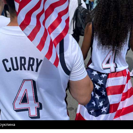
Бруклина