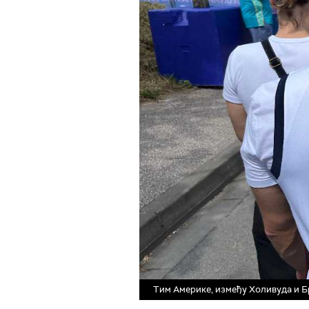
Тим Америке, између Холивуда и 