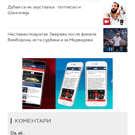
Дубаи се не зауставља - потписао и
Шенгелија
Неславан повратак Зверева после финала
Вимблдона, иста судбина и за Медведева
КОМЕНТАРИ
Da, ali...