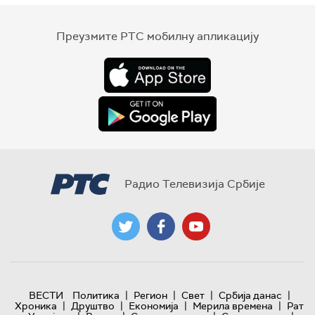
Преузмите РТС мобилну апликацију
Радио Телевизија Србије
|
|
|
|
ВЕСТИ
Политика
Регион
Свет
Србија данас
|
|
|
|
Хроника
Друштво
Економија
Мерила времена
Рат