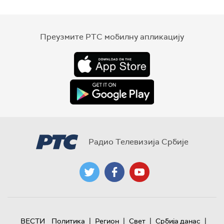
Преузмите РТС мобилну апликацију
Радио Телевизија Србије
|
|
|
|
ВЕСТИ
Политика
Регион
Свет
Србија данас