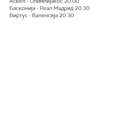
Асвел - Олимпијакос 20.00
Басконија - Реал Мадрид 20.30
Виртус - Валенсија 20.30