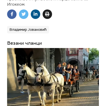
Игокеом.
Владимир Јовановић
Везани чланци