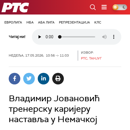
РТС
ЕВРОЛИГА
НБА
АБА ЛИГА
РЕПРЕЗЕНТАЦИЈА
КЛС
Читај ми!
ИЗВОР:
НЕДЕЉА, 17.05.2026, 10:56 -> 11:03
РТС, ТАНЈУГ
Владимир Јовановић
тренерску каријеру
наставља у Немачкој