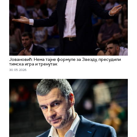
Јовановић: Нема тајне формуле за Звезду, пресудили
тимска игра и тренутак
30. 05. 2026.