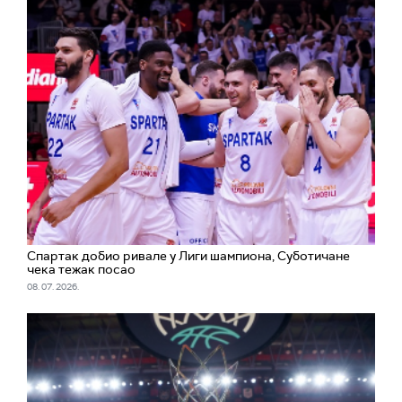
Спартак добио ривале у Лиги шампиона, Суботичане
чека тежак посао
08. 07. 2026.