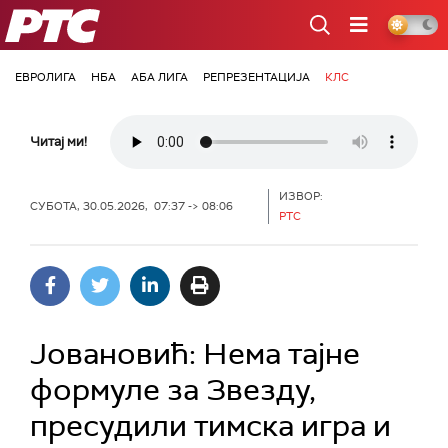
РТС
ЕВРОЛИГА
НБА
АБА ЛИГА
РЕПРЕЗЕНТАЦИЈА
КЛС
Читај ми!
ИЗВОР:
СУБОТА, 30.05.2026, 07:37 -> 08:06
РТС
Јовановић: Нема тајне
формуле за Звезду,
пресудили тимска игра и