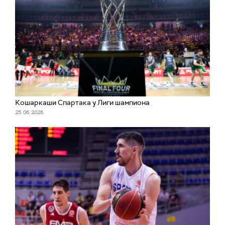
Кошаркаши Спартака у Лиги шампиона
25. 06. 2026.