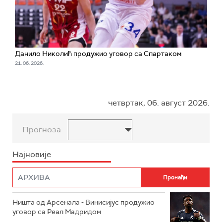
Данило Николић продужио уговор са Спартаком
21. 06. 2026.
четвртак, 06. август 2026.
Прогноза
Најновије
Ништа од Арсенала - Винисијус продужио
уговор са Реал Мадридом