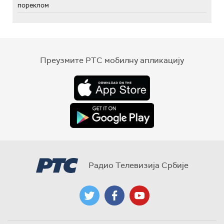
пореклом
Преузмите РТС мобилну апликацију
Радио Телевизија Србије