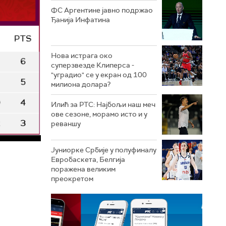
ФС Аргентине јавно подржао
Ђанија Инфатина
Нова истрага око
суперзвезде Клиперса -
"уградио" се у екран од 100
милиона долара?
Илић за РТС: Најбољи наш меч
ове сезоне, морамо исто и у
реваншу
Јуниорке Србије у полуфиналу
Евробаскета, Белгија
поражена великим
преокретом