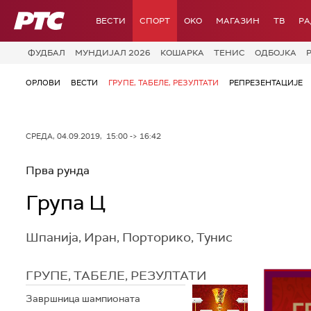
РТС
ВЕСТИ
СПОРТ
OKO
МАГАЗИН
ТВ
Р
ФУДБАЛ
МУНДИЈАЛ 2026
КОШАРКА
ТЕНИС
ОДБОЈКА
ОРЛОВИ
ВЕСТИ
ГРУПЕ, ТАБЕЛЕ, РЕЗУЛТАТИ
РЕПРЕЗЕНТАЦИЈЕ
СРЕДА, 04.09.2019, 15:00 -> 16:42
Прва рунда
Група Ц
Шпанија, Иран, Порторико, Тунис
ГРУПЕ, ТАБЕЛЕ, РЕЗУЛТАТИ
Завршница шампионата