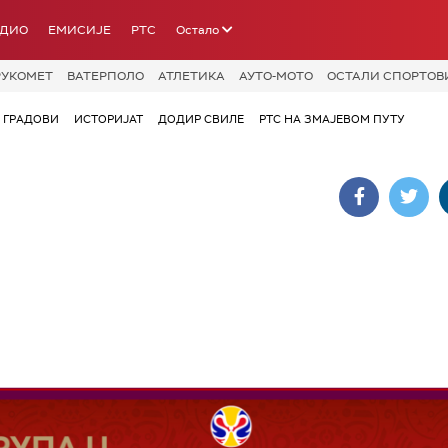
АДИО
ЕМИСИЈЕ
РТС
Остало
РУКОМЕТ
ВАТЕРПОЛО
АТЛЕТИКА
АУТО-МОТО
ОСТАЛИ СПОРТОВ
ГРАДОВИ
ИСТОРИЈАТ
ДОДИР СВИЛЕ
РТС НА ЗМАЈЕВОМ ПУТУ