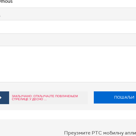
в
ЗАКЉУЧАНО: ОТКЉУЧАЈТЕ ПОВЛАЧЕЊЕМ
ПОШАЉИ
СТРЕЛИЦЕ У ДЕСНО ...
Преузмите РТС мобилну апли