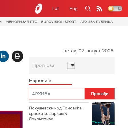
Lat
Eng
И
МЕМОРИЈАЛ РТС
EUROVISION SPORT
АРХИВА РУБРИКА
петак, 07. август 2026.
Прогноза
Најновије
Покушевски код Томовића -
српски кошаркаш у
Локомотиви