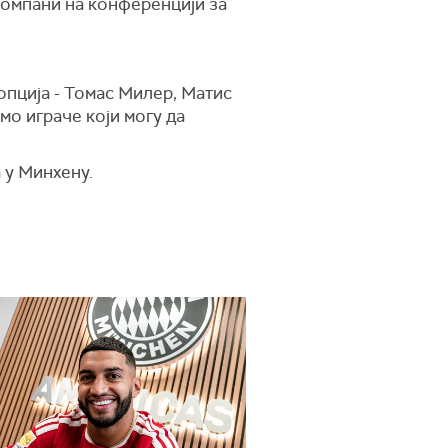
е Компани на конференцији за
опција - Томас Милер, Матис
мо играче који могу да
 у Минхену.