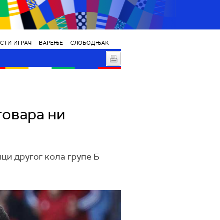
СТИ ИГРАЧ
ВАРЕЊЕ
СЛОБОДЊАК
говара ни
ци другог кола групе Б