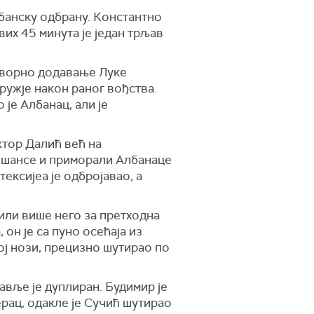
лбанску одбрану. Константно
вих 45 минута је један трљав
говорно додавање Луке
ружје након раног вођства.
 је Албанац, али је
ктор Далић већ на
у шансе и приморали Албанаце
ексијеа је одбројавао, а
дили више него за претходна
он је са пуно осећаја из
ој нози, прецизно шутирао по
лавље је дуплиран. Будимир је
рац, одакле је Сучић шутирао