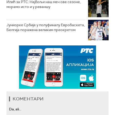
Илић за РТС: Најбољи наш меч ове сезоне,
морамо исто и у реваншу
Јуниорке Србије у полуфиналу Евробаскета,
Белгија поражена великим преокретом
КОМЕНТАРИ
Da, ali...