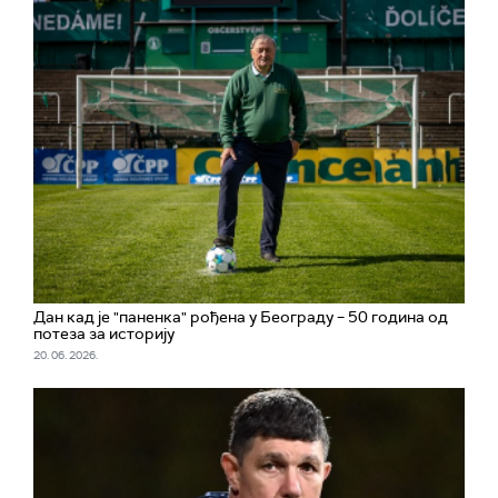
Дан кад је "паненка" рођена у Београду – 50 година од
потеза за историју
20. 06. 2026.