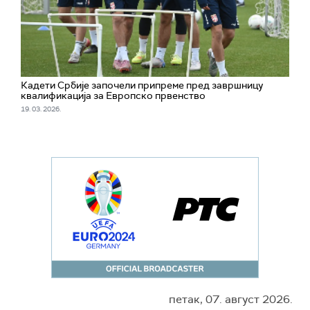
Кадети Србије започели припреме пред завршницу
квалификација за Европско првенство
19. 03. 2026.
петак, 07. август 2026.