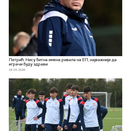
Петрић: Нису битна имена ривала на ЕП, најважније да
играчи буду здрави
16. 04. 2026.