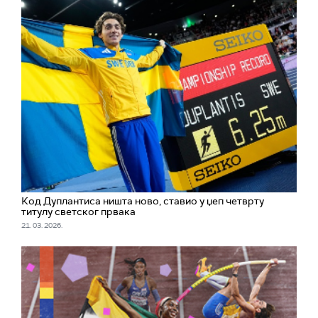
Код Дуплантиса ништа ново, ставио у џеп четврту
титулу светског првака
21. 03. 2026.