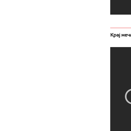
Крај меч