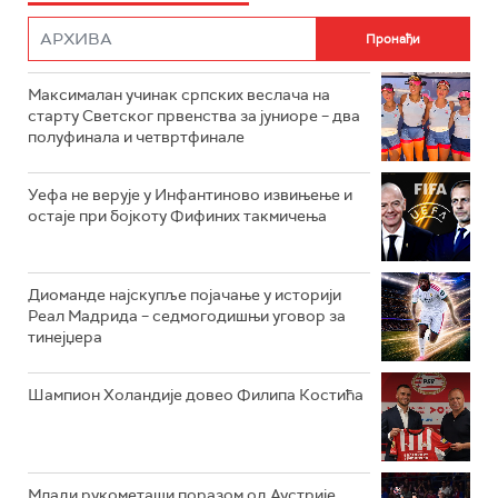
Максималан учинак српских веслача на
старту Светског првенства за јуниоре – два
полуфинала и четвртфинале
Уефа не верује у Инфантиново извињење и
остаје при бојкоту Фифиних такмичења
Диоманде најскупље појачање у историји
Реал Мадрида – седмогодишњи уговор за
тинејџера
Шампион Холандије довео Филипа Костића
Млади рукометаши поразом од Аустрије