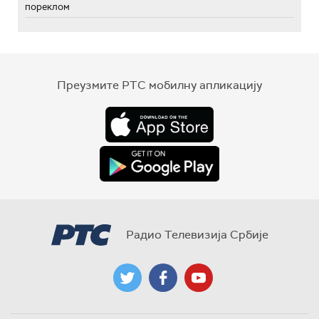
пореклом
Преузмите РТС мобилну апликацију
Радио Телевизија Србије