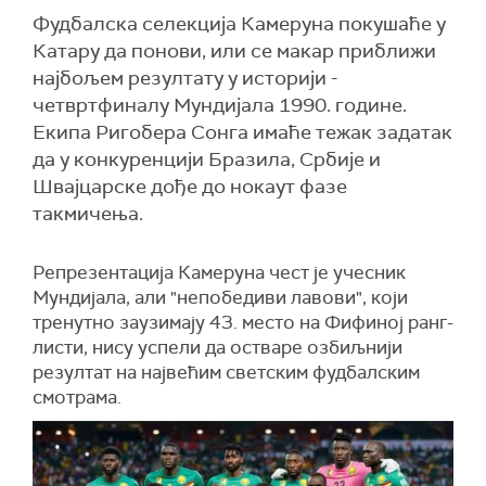
Фудбалска селекција Камеруна покушаће у
Катару да понови, или се макар приближи
најбољем резултату у историји -
четвртфиналу Мундијала 1990. године.
Екипа Ригобера Сонга имаће тежак задатак
да у конкуренцији Бразила, Србије и
Швајцарске дође до нокаут фазе
такмичења.
Репрезентација Камеруна чест је учесник
Мундијала, али "непобедиви лавови", који
тренутно заузимају 43. место на Фифиној ранг-
листи, нису успели да остваре озбиљнији
резултат на највећим светским фудбалским
смотрама.