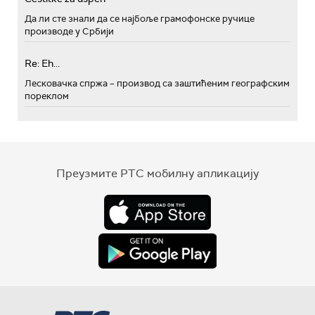
Да ли сте знали да се најбоље грамофонске ручице
производе у Србији
Re: Eh...
Лесковачка спржа – производ са заштићеним географским
пореклом
Преузмите РТС мобилну апликацију