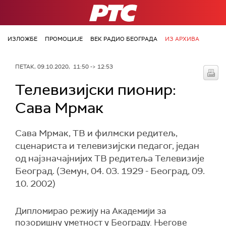
РТС
ИЗЛОЖБЕ
ПРОМОЦИЈЕ
ВЕК РАДИО БЕОГРАДА
ИЗ АРХИВА
ПЕТАК, 09.10.2020, 11:50 -> 12:53
Телевизијски пионир:
Сава Мрмак
Сава Мрмак, ТВ и филмски редитељ,
сценариста и телевизијски педагог, један
од најзначајнијих ТВ редитеља Телевизије
Београд. (Земун, 04. 03. 1929 - Београд, 09.
10. 2002)
Дипломирао режију на Академији за
позоришну уметност у Београду. Његове