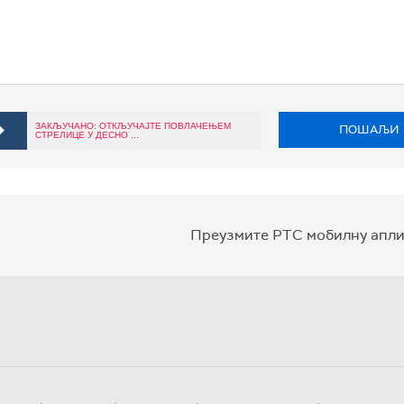
ЗАКЉУЧАНО: ОТКЉУЧАЈТЕ ПОВЛАЧЕЊЕМ
ПОШАЉИ
СТРЕЛИЦЕ У ДЕСНО ...
Преузмите РТС мобилну апли