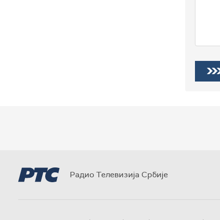
Радио Телевизија Србије