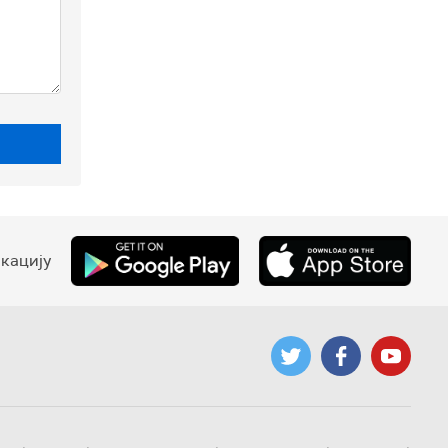
кацију