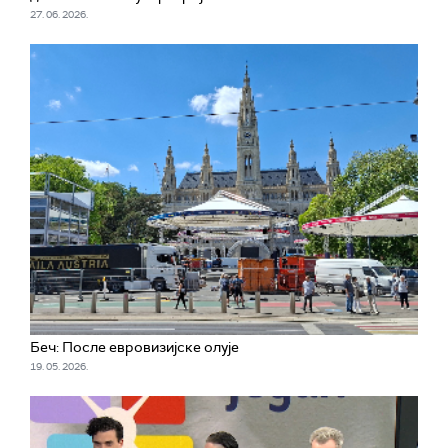
27. 06. 2026.
Беч: После евровизијске олује
19. 05. 2026.