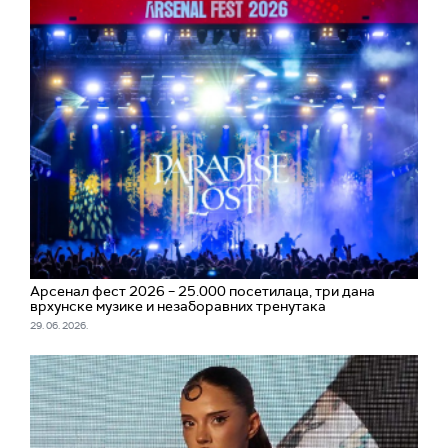
Арсенал фест 2026 – 25.000 посетилаца, три дана
врхунске музике и незаборавних тренутака
29. 06. 2026.