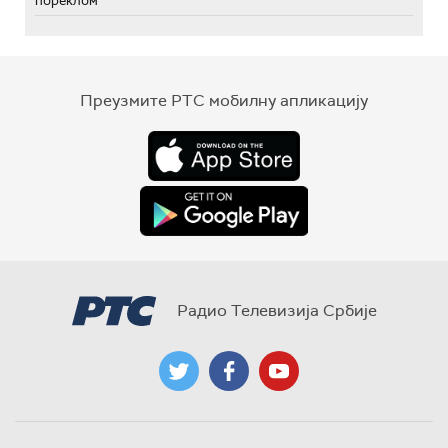
пореклом
Преузмите РТС мобилну апликацију
Радио Телевизија Србије