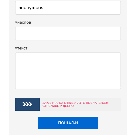
*наслов
*текст
ЗАКЉУЧАНО: ОТКЉУЧАЈТЕ ПОВЛАЧЕЊЕМ
СТРЕЛИЦЕ У ДЕСНО ...
ПОШАЉИ