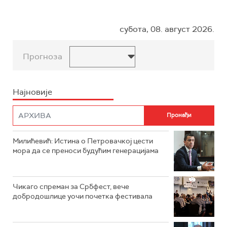
субота, 08. август 2026.
Прогноза
Најновије
Милићевић: Истина о Петровачкој цести
мора да се преноси будућим генерацијама
Чикаго спреман за Србфест, вече
добродошлице уочи почетка фестивала