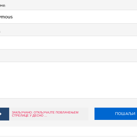
ме:
в
ЗАКЉУЧАНО: ОТКЉУЧАЈТЕ ПОВЛАЧЕЊЕМ
ПОШАЉИ
СТРЕЛИЦЕ У ДЕСНО ...