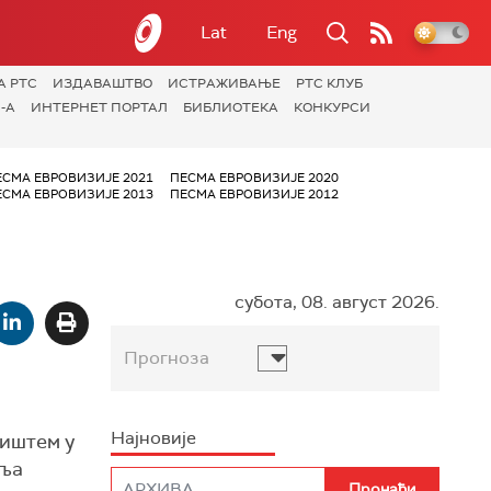
Lat
Eng
А РТС
ИЗДАВАШТВО
ИСТРАЖИВАЊЕ
РТС КЛУБ
-А
ИНТЕРНЕТ ПОРТАЛ
БИБЛИОТЕКА
КОНКУРСИ
ЕСМА ЕВРОВИЗИЈЕ 2021
ПЕСМА ЕВРОВИЗИЈЕ 2020
ЕСМА ЕВРОВИЗИЈЕ 2013
ПЕСМА ЕВРОВИЗИЈЕ 2012
субота, 08. август 2026.
Прогноза
Најновије
диштем у
аља