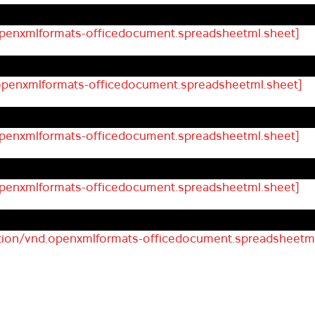
.openxmlformats-officedocument.spreadsheetml.sheet]
.openxmlformats-officedocument.spreadsheetml.sheet]
.openxmlformats-officedocument.spreadsheetml.sheet]
.openxmlformats-officedocument.spreadsheetml.sheet]
ation/vnd.openxmlformats-officedocument.spreadsheetml