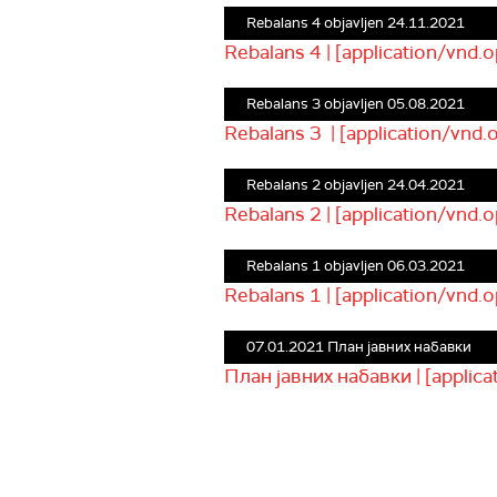
Rebalans 4 objavljen 24.11.2021
Rebalans 4 | [application/vnd
Rebalans 3 objavljen 05.08.2021
Rebalans 3 | [application/vnd
Rebalans 2 objavljen 24.04.2021
Rebalans 2 | [application/vnd
Rebalans 1 objavljen 06.03.2021
Rebalans 1 | [application/vnd
07.01.2021 План јавних набавки
План јавних набавки | [applic