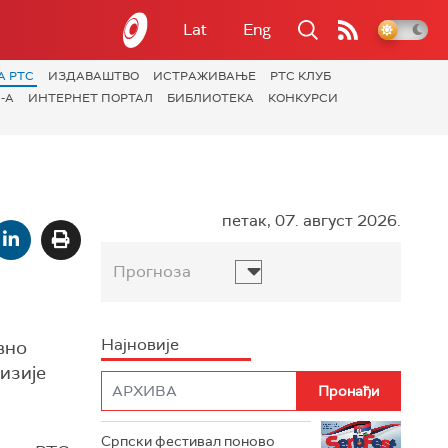
Lat
Eng
А РТС
ИЗДАВАШТВО
ИСТРАЖИВАЊЕ
РТС КЛУБ
-А
ИНТЕРНЕТ ПОРТАЛ
БИБЛИОТЕКА
КОНКУРСИ
петак, 07. август 2026.
Прогноза
Најновије
вно
изије
Српски фестивал поново