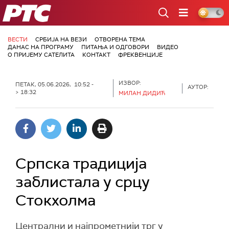
РТС
ВЕСТИ
СРБИЈА НА ВЕЗИ
ОТВОРЕНА ТЕМА
ДАНАС НА ПРОГРАМУ
ПИТАЊА И ОДГОВОРИ
ВИДЕО
О ПРИЈЕМУ САТЕЛИТА
КОНТАКТ
ФРЕКВЕНЦИЈЕ
ИЗВОР:
ПЕТАК, 05.06.2026, 10:52 -
АУТОР:
> 18:32
МИЛАН ДИДИЋ
Српска традиција
заблистала у срцу
Стокхолма
Централни и најпрометнији трг у