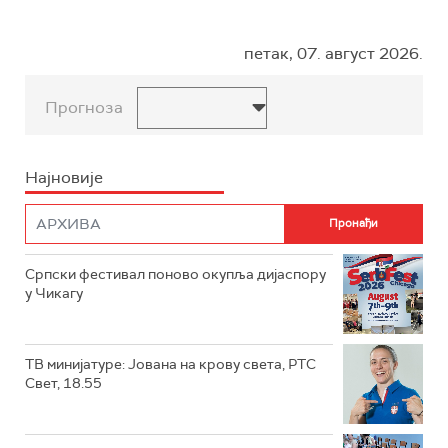
петак, 07. август 2026.
Прогноза
Најновије
Српски фестивал поново окупља дијаспору
у Чикагу
ТВ минијатуре: Јована на крову света, РТС
Свет, 18.55