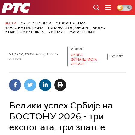
РТС
ВЕСТИ
СРБИЈА НА ВЕЗИ
ОТВОРЕНА ТЕМА
ДАНАС НА ПРОГРАМУ
ПИТАЊА И ОДГОВОРИ
ВИДЕО
О ПРИЈЕМУ САТЕЛИТА
КОНТАКТ
ФРЕКВЕНЦИЈЕ
ИЗВОР:
УТОРАК, 02.06.2026, 13:27 -
САВЕЗ
АУТОР:
> 11:29
ФИЛАТЕЛИСТА
СРБИЈЕ
Велики успех Србије на
БОСТОНУ 2026 - три
експоната, три златне