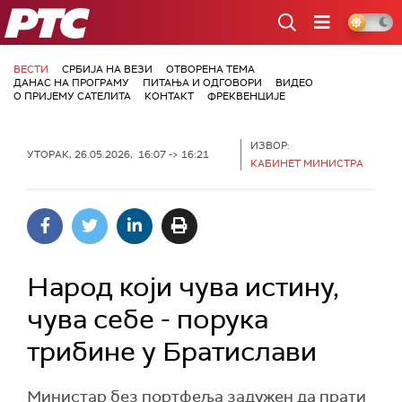
РТС
ВЕСТИ
СРБИЈА НА ВЕЗИ
ОТВОРЕНА ТЕМА
ДАНАС НА ПРОГРАМУ
ПИТАЊА И ОДГОВОРИ
ВИДЕО
О ПРИЈЕМУ САТЕЛИТА
КОНТАКТ
ФРЕКВЕНЦИЈЕ
ИЗВОР:
УТОРАК, 26.05.2026, 16:07 -> 16:21
КАБИНЕТ МИНИСТРА
Народ који чува истину,
чува себе - порука
трибине у Братислави
Министар без портфеља задужен да прати