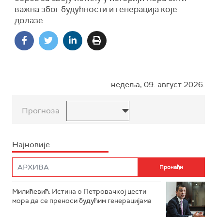
важна због будућности и генерација које
долазе.
недеља, 09. август 2026.
Прогноза
Најновије
Милићевић: Истина о Петровачкој цести
мора да се преноси будућим генерацијама