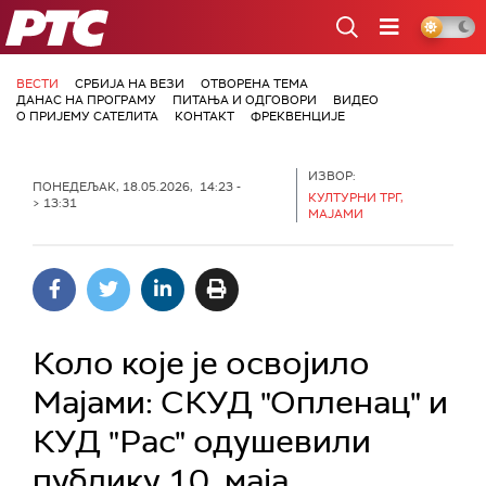
РТС
ВЕСТИ
СРБИЈА НА ВЕЗИ
ОТВОРЕНА ТЕМА
ДАНАС НА ПРОГРАМУ
ПИТАЊА И ОДГОВОРИ
ВИДЕО
О ПРИЈЕМУ САТЕЛИТА
КОНТАКТ
ФРЕКВЕНЦИЈЕ
ИЗВОР:
ПОНЕДЕЉАК, 18.05.2026, 14:23 -
КУЛТУРНИ ТРГ,
> 13:31
МАЈАМИ
Коло које је освојило
Мајами: СКУД "Опленац" и
КУД "Рас" одушевили
публику 10. маја