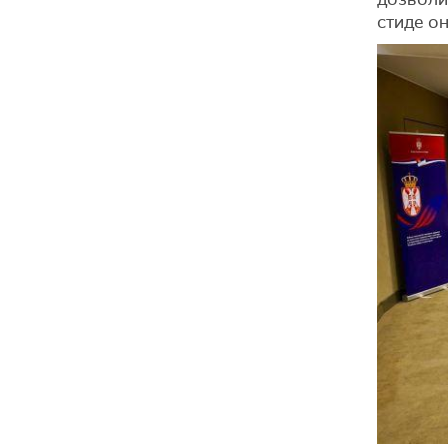
стиде он