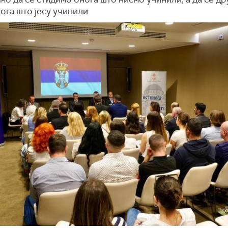
ога што јесу учинили.