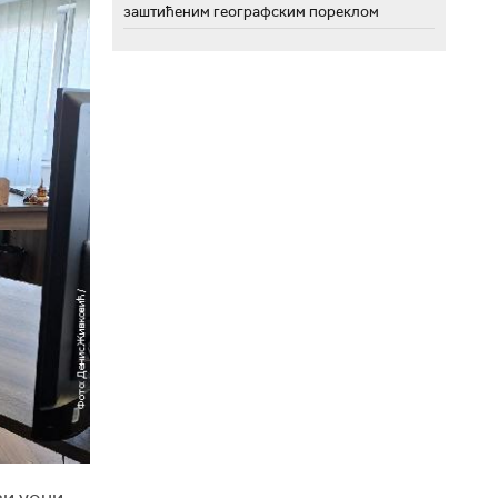
заштићеним географским пореклом