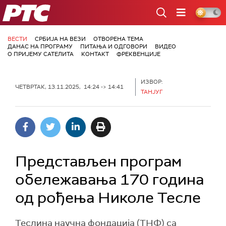
РТС
ВЕСТИ
СРБИЈА НА ВЕЗИ
ОТВОРЕНА ТЕМА
ДАНАС НА ПРОГРАМУ
ПИТАЊА И ОДГОВОРИ
ВИДЕО
О ПРИЈЕМУ САТЕЛИТА
КОНТАКТ
ФРЕКВЕНЦИЈЕ
ИЗВОР:
ЧЕТВРТАК, 13.11.2025, 14:24 -> 14:41
ТАНЈУГ
Представљен програм
обележавања 170 година
од рођења Николе Тесле
Теслина научна фондација (ТНФ) са