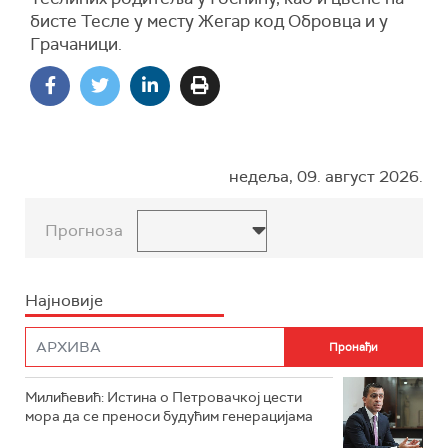
бисте Тесле у месту Жегар код Обровца и у
Грачаници.
недеља, 09. август 2026.
Прогноза
Најновије
Милићевић: Истина о Петровачкој цести
мора да се преноси будућим генерацијама