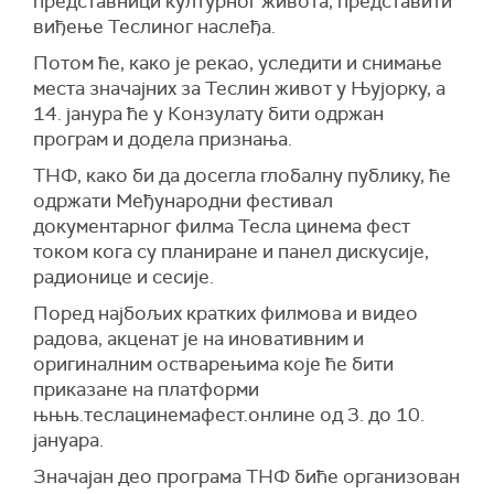
представници културног живота, представити
виђење Теслиног наслеђа.
Потом ће, како је рекао, уследити и снимање
места значајних за Теслин живот у Њујорку, а
14. јанура ће у Конзулату бити одржан
програм и додела признања.
ТНФ, како би да досегла глобалну публику, ће
одржати Међународни фестивал
документарног филма Тесла цинема фест
током кога су планиране и панел дискусије,
радионице и сесије.
Поред најбољих кратких филмова и видео
радова, акценат је на иновативним и
оригиналним остварењима које ће бити
приказане на платформи
њњњ.теслацинемафест.онлине од 3. до 10.
јануара.
Значајан део програма ТНФ биће организован