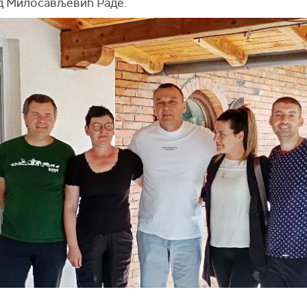
 Милосављевић Раде.