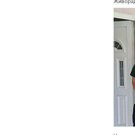
Живорад