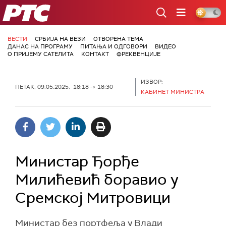
РТС
ВЕСТИ
СРБИЈА НА ВЕЗИ
ОТВОРЕНА ТЕМА
ДАНАС НА ПРОГРАМУ
ПИТАЊА И ОДГОВОРИ
ВИДЕО
О ПРИЈЕМУ САТЕЛИТА
КОНТАКТ
ФРЕКВЕНЦИЈЕ
ИЗВОР:
ПЕТАК, 09.05.2025, 18:18 -> 18:30
КАБИНЕТ МИНИСТРА
Министар Ђорђе
Милићевић боравио у
Сремској Митровици
Министар без портфеља у Влади