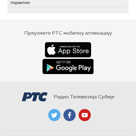
пореклом
Преузмите РТС мобилну апликацију
Радио Телевизија Србије